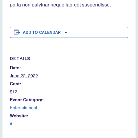
porta non pulvinar neque laoreet suspendisse.
ADD TO CALENDAR
DETAILS
Date:
June 22, 2022
Cost:
$12
Event Category:
Entertainment
Website:
#