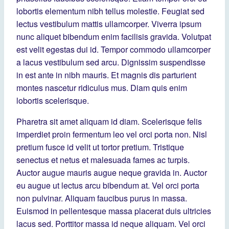
lobortis elementum nibh tellus molestie. Feugiat sed
lectus vestibulum mattis ullamcorper. Viverra ipsum
nunc aliquet bibendum enim facilisis gravida. Volutpat
est velit egestas dui id. Tempor commodo ullamcorper
a lacus vestibulum sed arcu. Dignissim suspendisse
in est ante in nibh mauris. Et magnis dis parturient
montes nascetur ridiculus mus. Diam quis enim
lobortis scelerisque.
Pharetra sit amet aliquam id diam. Scelerisque felis
imperdiet proin fermentum leo vel orci porta non. Nisl
pretium fusce id velit ut tortor pretium. Tristique
senectus et netus et malesuada fames ac turpis.
Auctor augue mauris augue neque gravida in. Auctor
eu augue ut lectus arcu bibendum at. Vel orci porta
non pulvinar. Aliquam faucibus purus in massa.
Euismod in pellentesque massa placerat duis ultricies
lacus sed. Porttitor massa id neque aliquam. Vel orci