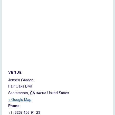
VENUE
Jensen Garden
Fair Oaks Blvd
Sacramento
,
CA
94203
United States
+ Google Map
Phone
+1 (323)-456-91-23