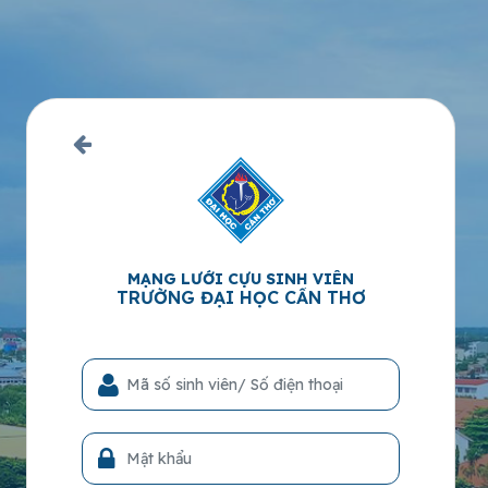
MẠNG LƯỚI CỰU SINH VIÊN
TRƯỜNG ĐẠI HỌC CẦN THƠ