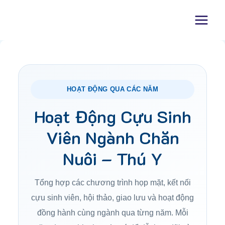
Skip
to
content
HOẠT ĐỘNG QUA CÁC NĂM
Hoạt Động Cựu Sinh
Viên Ngành Chăn
Nuôi – Thú Y
Tổng hợp các chương trình họp mặt, kết nối
cựu sinh viên, hội thảo, giao lưu và hoạt động
đồng hành cùng ngành qua từng năm. Mỗi