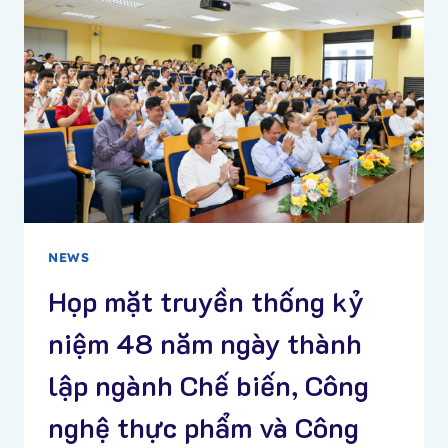
PHÁT
TRIỂN
ĐẠI
HỌC
CẦN
THƠ
NEWS
Họp mặt truyền thống kỷ
niệm 48 năm ngày thành
lập ngành Chế biến, Công
nghệ thực phẩm và Công